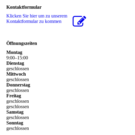
Kontaktformular
Klicken Sie hier um zu unserem
Kon­takt­for­mu­lar zu kommen
Öffnungszeiten
Montag
9
:
00
–
15
:
00
Dienstag
geschlossen
Mittwoch
geschlossen
Donnerstag
geschlossen
Freitag
geschlossen
geschlossen
Samstag
geschlossen
Sonntag
geschlossen