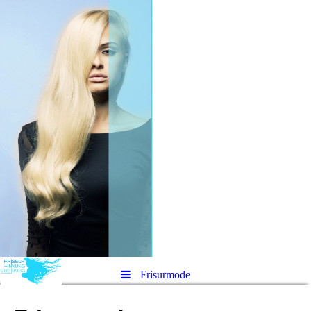
Frisurmode