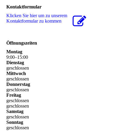
Kontaktformular
Klicken Sie hier um zu unserem
Kon­takt­for­mu­lar zu kommen
Öffnungszeiten
Montag
9
:
00
–
15
:
00
Dienstag
geschlossen
Mittwoch
geschlossen
Donnerstag
geschlossen
Freitag
geschlossen
geschlossen
Samstag
geschlossen
Sonntag
geschlossen