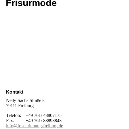
Frisurmode
Kontakt
Nelly-Sachs-Straße 8
79111 Freiburg
Telefon: +49 761/ 48807175
Fax: +49 761/ 88893848
info@friseurinnung-freiburg.de