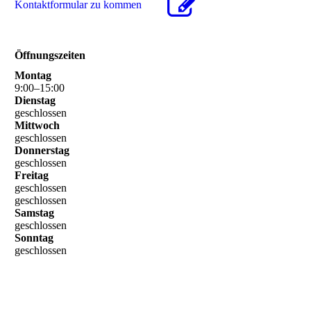
Kon­takt­for­mu­lar zu kommen
Öffnungszeiten
Montag
9
:
00
–
15
:
00
Dienstag
geschlossen
Mittwoch
geschlossen
Donnerstag
geschlossen
Freitag
geschlossen
geschlossen
Samstag
geschlossen
Sonntag
geschlossen